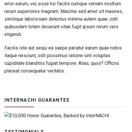
error earum, vel, esse hic facilis cumque veniam nostrum
rerum asperiores magnam. Maxime sed amet sit maiores,
similique laboriosam delectus minima autem quae, odit
quibusdam totam deserunt vitae fugit ipsum rerum vero
eligendi .
Facilis iste aut sequi ea saepe pariatur earum quae nobis
itaque nesciunt, odit possimus ratione sint voluptas
cupiditate blanditiis fugiat tempore. Alias, quos? Officiis
placeat consequatur veritatis.
INTERNACHI GUARANTEE
TESTIMONIALS