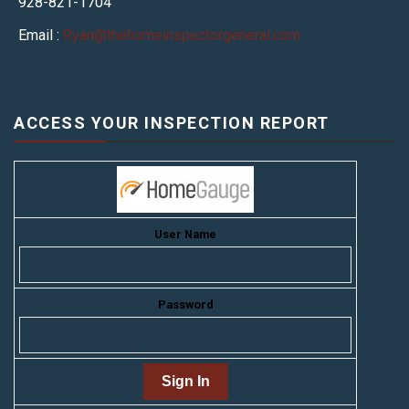
928-821-1704
Email :
Ryan@thehomeinspectorgeneral.com
ACCESS YOUR INSPECTION REPORT
User Name
Password