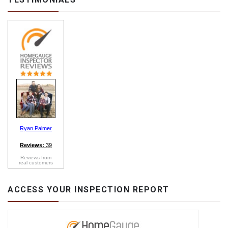
Ryan Palmer
Reviews:
39
Reviews from
real customers
ACCESS YOUR INSPECTION REPORT