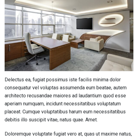
Delectus ea, fugiat possimus iste facilis minima dolor
consequatur vel voluptas assumenda eum beatae, autem
architecto recusandae maiores ad laudantium quod esse
aperiam numquam, incidunt necessitatibus voluptatum
placeat. Cumque voluptatibus harum eum necessitatibus
debitis illo suscipit vitae, natus quae. Amet.
Doloremque voluptate fugiat vero at, quas ut maxime natus,